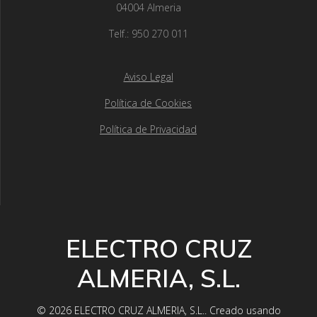
04004 Almeria
Telf.: 950 270 011
Aviso Legal
Política de Cookies
Política de Privacidad
ELECTRO CRUZ
ALMERIA, S.L.
© 2026 ELECTRO CRUZ ALMERIA, S.L.. Creado usando