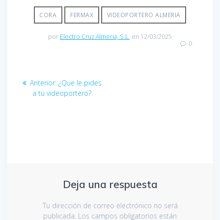
CORA
FERMAX
VIDEOPORTERO ALMERIA
por
Electro Cruz Almeria, S.L.
en 12/03/2025
0
Anterior:
¿Que le pides
a tu videoportero?
Deja una respuesta
Tu dirección de correo electrónico no será
publicada.
Los campos obligatorios están