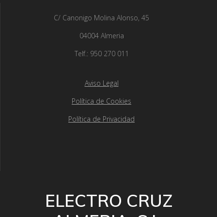
C/ Canonigo Molina Alonso, 45
04004 Almeria
Telf.: 950 270 011
Aviso Legal
Política de Cookies
Política de Privacidad
ELECTRO CRUZ