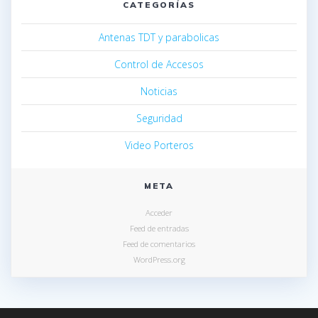
CATEGORÍAS
Antenas TDT y parabolicas
Control de Accesos
Noticias
Seguridad
Video Porteros
META
Acceder
Feed de entradas
Feed de comentarios
WordPress.org