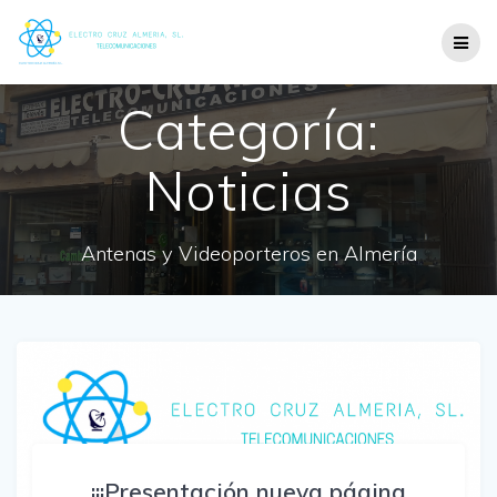
Categoría:
Noticias
Antenas y Videoporteros en Almería
¡¡¡Presentación nueva página