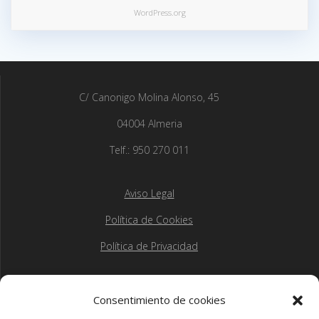
WordPress.org
C/ Canonigo Molina Alonso, 45
04004 Almeria
Telf.: 950 270 011
Aviso Legal
Política de Cookies
Política de Privacidad
Consentimiento de cookies