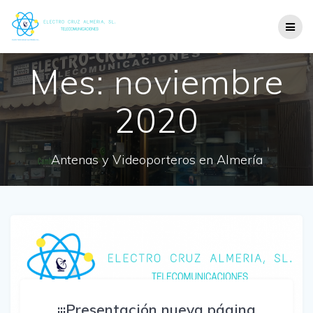
Mes:
noviembre
2020
Antenas y Videoporteros en Almería
¡¡¡Presentación nueva página