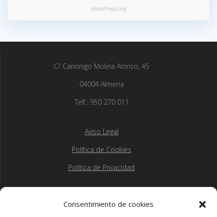
WordPress.org
C/ Canonigo Molina Alonso, 45
04004 Almeria
Telf.: 950 270 011
Aviso Legal
Política de Cookies
Política de Privacidad
Consentimiento de cookies