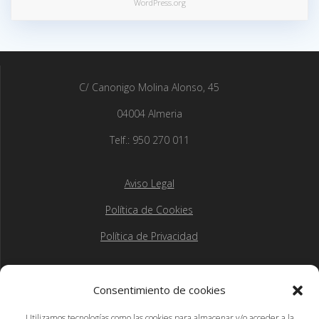
WordPress.org
C/ Canonigo Molina Alonso, 45
04004 Almeria
Telf.: 950 270 011
Aviso Legal
Política de Cookies
Política de Privacidad
Consentimiento de cookies
Utilizamos tecnologías como las cookies para almacenar y/o acceder a la